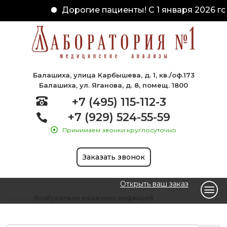
Дорогие пациенты! С 1 января 2026 го
Балашиха, улица Карбышева, д. 1, кв./оф.173
Балашиха, ул. Яганова, д. 8, помещ. 1800
+7 (495) 115-112-3
+7 (929) 524-55-59
Принимаем звонки круглосуточно
Заказать звонок
Открыть ваш заказ
Главная
Возбудители кишечных инфекций