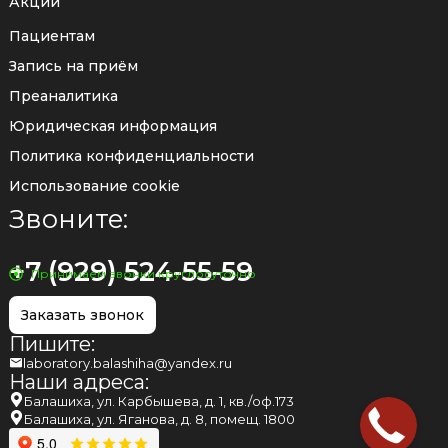
Акции
Пациентам
Запись на приём
Преаналитика
Юридическая информация
Политика конфиденциальности
Использование cookie
Звоните:
+7 (929) 524-55-59
Принимаем звонки круглосуточно
Заказать звонок
Пишите:
laboratory.balashiha@yandex.ru
Наши адреса:
Балашиха, ул. Карбышева, д. 1, кв./оф.173
Балашиха, ул. Яганова, д. 8, помещ. 1800