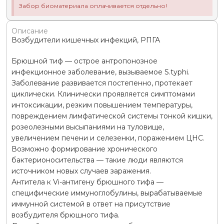
Забор биоматериала оплачивается отдельно!
Описание
Возбудители кишечных инфекций, РПГА
Брюшной тиф — острое антропонозное
инфекционное заболевание, вызываемое S.typhi.
Заболевание развивается постепенно, протекает
циклически. Клинически проявляется симптомами
интоксикации, резким повышением температуры,
повреждением лимфатической системы тонкой кишки,
розеолезными высыпаниями на туловище,
увеличением печени и селезенки, поражением ЦНС.
Возможно формирование хронического
бактерионосительства — такие люди являются
источником новых случаев заражения.
Антитела к Vi-антигену брюшного тифа —
специфические иммуноглобулины, вырабатываемые
иммунной системой в ответ на присутствие
возбудителя брюшного тифа.