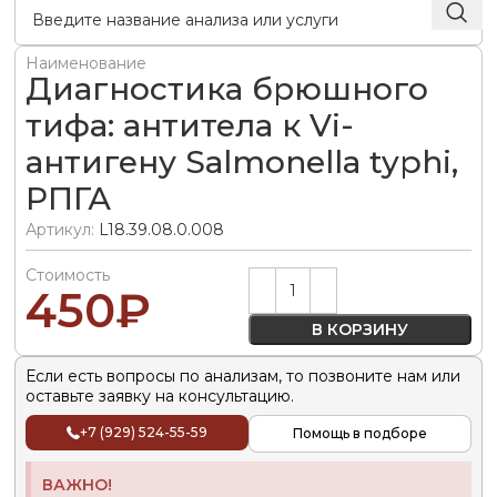
Наименование
Диагностика брюшного
тифа: антитела к Vi-
антигену Salmonella typhi,
РПГА
Артикул:
L18.39.08.0.008
Стоимость
Alternative:
450
₽
В КОРЗИНУ
Если есть вопросы по анализам, то позвоните нам или
оставьте заявку на консультацию.
+7 (929) 524-55-59
Помощь в подборе
ВАЖНО!