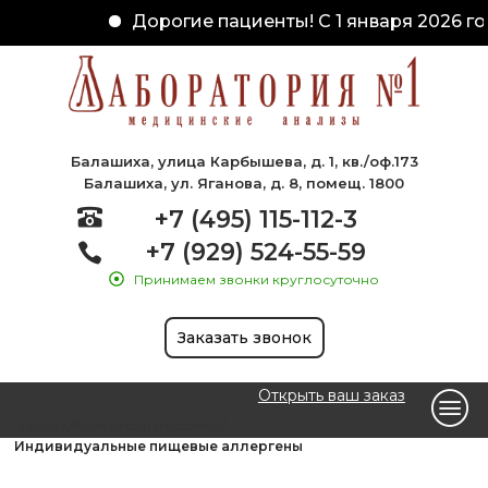
Дорогие пациенты! С 1 января 2026 го
Балашиха, улица Карбышева, д. 1, кв./оф.173
Балашиха, ул. Яганова, д. 8, помещ. 1800
+7 (495) 115-112-3
+7 (929) 524-55-59
Принимаем звонки круглосуточно
Заказать звонок
Открыть ваш заказ
Главная
Аллергодиагностика
Индивидуальные пищевые аллергены