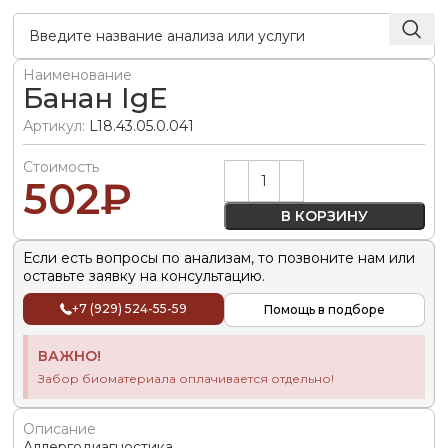
Наименование
Банан IgE
Артикул:
L18.43.05.0.041
Стоимость
Alternative:
502
₽
В КОРЗИНУ
Если есть вопросы по анализам, то позвоните нам или
оставьте заявку на консультацию.
+7 (929) 524-55-59
Помощь в подборе
ВАЖНО!
Забор биоматериала оплачивается отдельно!
Описание
Аллергодиагностика