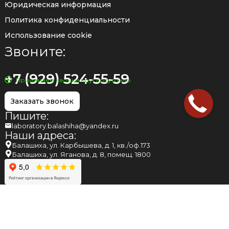
Юридическая информация
Политика конфиденциальности
Использование cookie
Звоните:
+7 (929) 524-55-59
Принимаем звонки круглосуточно
Заказать звонок
Пишите:
laboratory.balashiha@yandex.ru
Наши адреса:
Балашиха, ул. Карбышева, д. 1, кв./оф.173
Балашиха, ул. Яганова, д. 8, помещ. 1800
НАПОМИНАЕМ ВАМ, ЧТО МНЕНИЕ, ВЫСКАЗАННОЕ