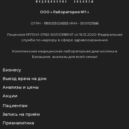
ООО « Лаборатория №1 »
ОГРН -
1185053026553
ИНН -
5001121568
Лицензия №Л041-01162-50/00358947 от 16.12.2020 Федеральная
служба по надзору в сфере здравоохранения
Комплексная медицинская лабораторная диагностика в
Балашихе, анализы для всей семьи!
Бизнесу
Выезд врача на дом
Анализы и цены
Акции
Пациентам
Запись на приём
Преаналитика