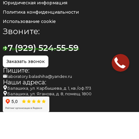
Юридическая информация
Политика конфиденциальности
Использование cookie
Звоните:
+7 (929) 524-55-59
Принимаем звонки круглосуточно
Заказать звонок
Пишите:
laboratory.balashiha@yandex.ru
Наши адреса:
Балашиха, ул. Карбышева, д. 1, кв./оф.173
Балашиха, ул. Яганова, д. 8, помещ. 1800
НАПОМИНАЕМ ВАМ, ЧТО МНЕНИЕ, ВЫСКАЗАННОЕ