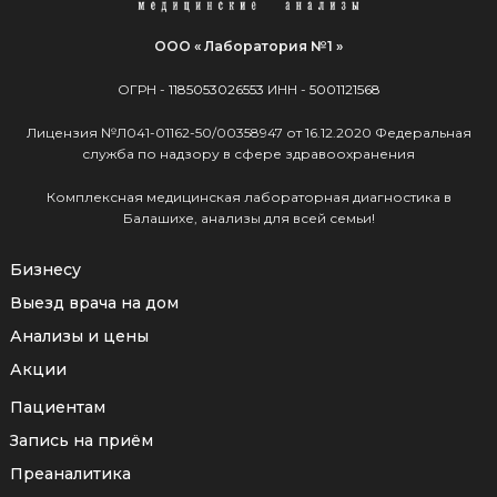
ООО « Лаборатория №1 »
ОГРН -
1185053026553
ИНН -
5001121568
Лицензия №Л041-01162-50/00358947 от 16.12.2020 Федеральная
служба по надзору в сфере здравоохранения
Комплексная медицинская лабораторная диагностика в
Балашихе, анализы для всей семьи!
Бизнесу
Выезд врача на дом
Анализы и цены
Акции
Пациентам
Запись на приём
Преаналитика