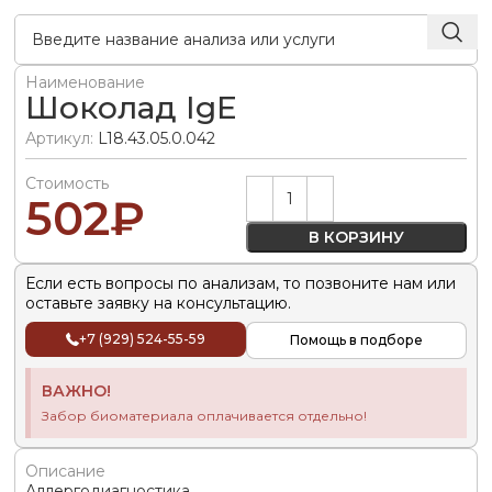
Наименование
Шоколад IgE
Артикул:
L18.43.05.0.042
Стоимость
Alternative:
502
₽
В КОРЗИНУ
Если есть вопросы по анализам, то позвоните нам или
оставьте заявку на консультацию.
+7 (929) 524-55-59
Помощь в подборе
ВАЖНО!
Забор биоматериала оплачивается отдельно!
Описание
Аллергодиагностика