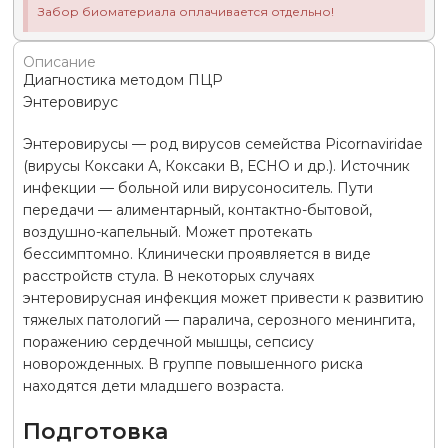
Забор биоматериала оплачивается отдельно!
Описание
Диагностика методом ПЦР
Энтеровирус
Энтеровирусы — род вирусов семейства Picornaviridae
(вирусы Коксаки А, Коксаки В, ЕСНО и др.). Источник
инфекции — больной или вирусоноситель. Пути
передачи — алиментарный, контактно-бытовой,
воздушно-капельный. Может протекать
бессимптомно. Клинически проявляется в виде
расстройств стула. В некоторых случаях
энтеровирусная инфекция может привести к развитию
тяжелых патологий — паралича, серозного менингита,
поражению сердечной мышцы, сепсису
новорожденных. В группе повышенного риска
находятся дети младшего возраста.
Подготовка