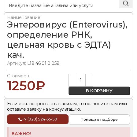
Наименование
Энтеровирус (Enterovirus),
определение РНК,
цельная кровь с ЭДТА)
кач.
Артикул:
L18.46.01.0.058
Стоимость
Alternative:
1250
₽
В КОРЗИНУ
Если есть вопросы по анализам, то позвоните нам или
оставьте заявку на консультацию.
+7 (929) 524-55-59
Помощь в подборе
ВАЖНО!