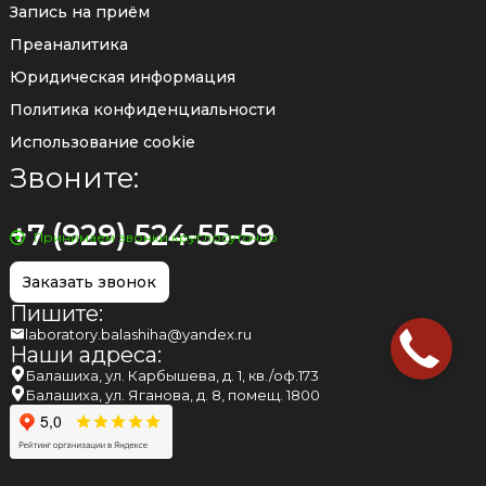
Запись на приём
Преаналитика
Юридическая информация
Политика конфиденциальности
Использование cookie
Звоните:
+7 (929) 524-55-59
Принимаем звонки круглосуточно
Заказать звонок
Пишите:
laboratory.balashiha@yandex.ru
Наши адреса:
Балашиха, ул. Карбышева, д. 1, кв./оф.173
Балашиха, ул. Яганова, д. 8, помещ. 1800