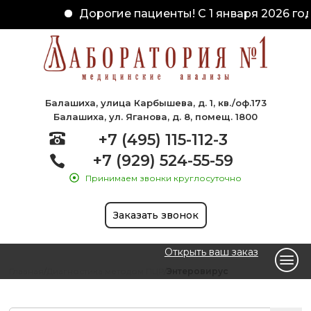
Дорогие пациенты! С 1 января 2026 год
Балашиха, улица Карбышева, д. 1, кв./оф.173
Балашиха, ул. Яганова, д. 8, помещ. 1800
+7 (495) 115-112-3
+7 (929) 524-55-59
Принимаем звонки круглосуточно
Заказать звонок
Открыть ваш заказ
Главная
Диагностика методом ПЦР
Энтеровирус