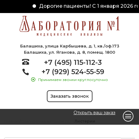
Дорогие пациенты! С 1 января 2026 го
Балашиха, улица Карбышева, д. 1, кв./оф.173
Балашиха, ул. Яганова, д. 8, помещ. 1800
+7 (495) 115-112-3
+7 (929) 524-55-59
Принимаем звонки круглосуточно
Заказать звонок
Открыть ваш заказ
Главная
Диагностика методом ПЦР
Листерии