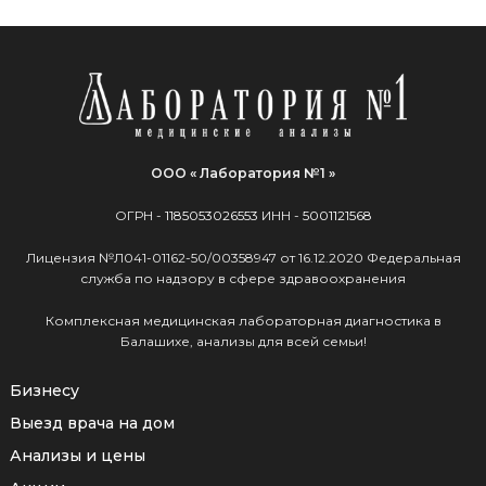
ООО « Лаборатория №1 »
ОГРН -
1185053026553
ИНН -
5001121568
Лицензия №Л041-01162-50/00358947 от 16.12.2020 Федеральная
служба по надзору в сфере здравоохранения
Комплексная медицинская лабораторная диагностика в
Балашихе, анализы для всей семьи!
Бизнесу
Выезд врача на дом
Анализы и цены