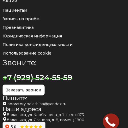
Акции
Пациентам
Запись на приём
Преаналитика
Юридическая информация
Политика конфиденциальности
Использование cookie
Звоните:
+7 (929) 524-55-59
Принимаем звонки круглосуточно
Заказать звонок
Пишите:
laboratory.balashiha@yandex.ru
Наши адреса:
Балашиха, ул. Карбышева, д. 1, кв./оф.173
Балашиха, ул. Яганова, д. 8, помещ. 1800