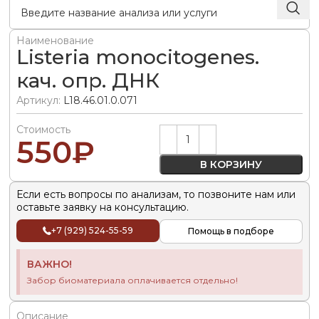
Наименование
Listeria monocitogenes.
кач. опр. ДНК
Артикул:
L18.46.01.0.071
Стоимость
Alternative:
550
₽
В КОРЗИНУ
Если есть вопросы по анализам, то позвоните нам или
оставьте заявку на консультацию.
+7 (929) 524-55-59
Помощь в подборе
ВАЖНО!
Забор биоматериала оплачивается отдельно!
Описание