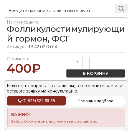
Наименование
Фолликулостимулирующи
й гормон, ФСГ
Артикул:
L18.42.02.0.014
Стоимость
Alternative:
400
₽
В КОРЗИНУ
Если есть вопросы по анализам, то позвоните нам или
оставьте заявку на консультацию.
+7 (929) 524-55-59
Помощь в подборе
ВАЖНО!
Забор биоматериала оплачивается отдельно!