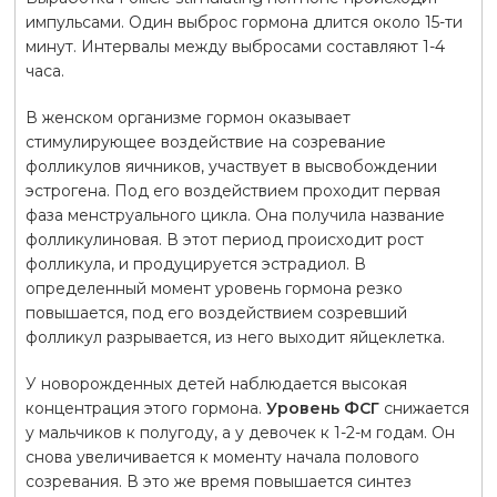
импульсами. Один выброс гормона длится около 15-ти
минут. Интервалы между выбросами составляют 1-4
часа.
В женском организме гормон оказывает
стимулирующее воздействие на созревание
фолликулов яичников, участвует в высвобождении
эстрогена. Под его воздействием проходит первая
фаза менструального цикла. Она получила название
фолликулиновая. В этот период происходит рост
фолликула, и продуцируется эстрадиол. В
определенный момент уровень гормона резко
повышается, под его воздействием созревший
фолликул разрывается, из него выходит яйцеклетка.
У новорожденных детей наблюдается высокая
концентрация этого гормона.
Уровень ФСГ
снижается
у мальчиков к полугоду, а у девочек к 1-2-м годам. Он
снова увеличивается к моменту начала полового
созревания. В это же время повышается синтез