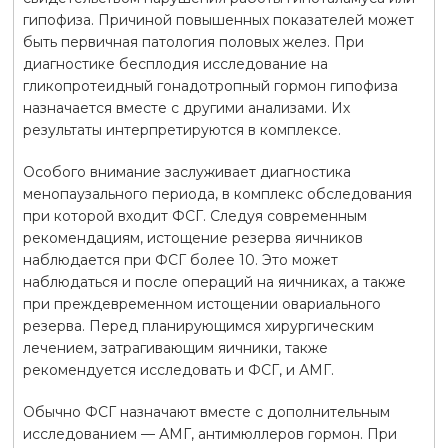
гипофиза. Причиной повышенных показателей может
быть первичная патология половых желез. При
диагностике бесплодия исследование на
гликопротеидный гонадотропный гормон гипофиза
назначается вместе с другими анализами. Их
результаты интерпретируются в комплексе.
Особого внимание заслуживает диагностика
менопаузального периода, в комплекс обследования
при которой входит ФСГ. Следуя современным
рекомендациям, истощение резерва яичников
наблюдается при ФСГ более 10. Это может
наблюдаться и после операций на яичниках, а также
при преждевременном истощении овариального
резерва. Перед планирующимся хирургическим
лечением, затрагивающим яичники, также
рекомендуется исследовать и ФСГ, и АМГ.
Обычно ФСГ назначают вместе с дополнительным
исследованием — АМГ, антимюллеров гормон. При