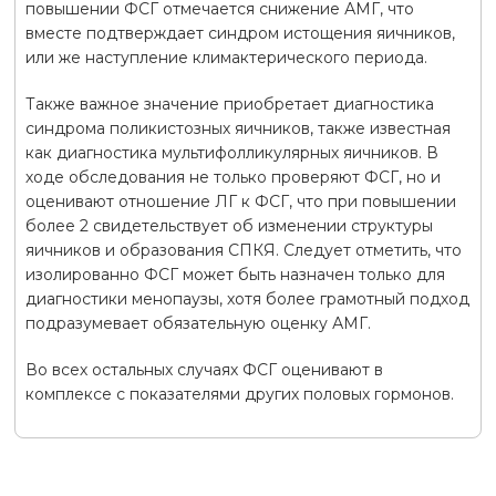
повышении ФСГ отмечается снижение АМГ, что
вместе подтверждает синдром истощения яичников,
или же наступление климактерического периода.
Также важное значение приобретает диагностика
синдрома поликистозных яичников, также известная
как диагностика мультифолликулярных яичников. В
ходе обследования не только проверяют ФСГ, но и
оценивают отношение ЛГ к ФСГ, что при повышении
более 2 свидетельствует об изменении структуры
яичников и образования СПКЯ. Следует отметить, что
изолированно ФСГ может быть назначен только для
диагностики менопаузы, хотя более грамотный подход
подразумевает обязательную оценку АМГ.
Во всех остальных случаях ФСГ оценивают в
комплексе с показателями других половых гормонов.