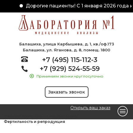
Дорогие пациенты! С 1 января 2026 года и
Балашиха, улица Карбышева, д. 1, кв./оф.173
Балашиха, ул. Яганова, д. 8, помещ. 1800
+7 (495) 115-112-3
+7 (929) 524-55-59
Принимаем звонки круглосуточно
Заказать звонок
Открыть ваш заказ
Главная
Гормональные исследования
Фертильность и репродукция