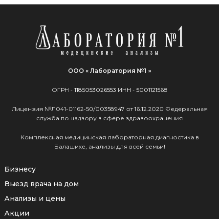
ООО « Лаборатория №1 »
ОГРН -
1185053026553
ИНН -
5001121568
Лицензия №Л041-01162-50/00358947 от 16.12.2020 Федеральная
служба по надзору в сфере здравоохранения
Комплексная медицинская лабораторная диагностика в
Балашихе, анализы для всей семьи!
Бизнесу
Выезд врача на дом
Анализы и цены
Акции