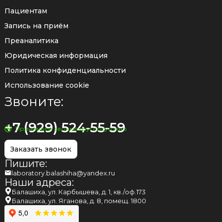
Пациентам
Запись на приём
Преаналитика
Юридическая информация
Политика конфиденциальности
Использование cookie
Звоните:
+7 (929) 524-55-59
Принимаем звонки круглосуточно
Заказать звонок
Пишите:
laboratory.balashiha@yandex.ru
Наши адреса:
Балашиха, ул. Карбышева, д. 1, кв./оф.173
Балашиха, ул. Яганова, д. 8, помещ. 1800