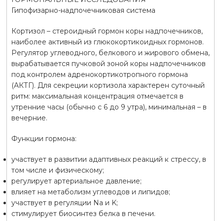
Гипофизарно-надпочечниковая система
Кортизол – стероидный гормон коры надпочечников,
наиболее активный из глюкокортикоидных гормонов.
Регулятор углеводного, белкового и жирового обмена,
вырабатывается пучковой зоной коры надпочечников
под контролем адренокортикотропного гормона
(АКТГ). Для секреции кортизола характерен суточный
ритм: максимальная концентрация отмечается в
утренние часы (обычно с 6 до 9 утра), минимальная – в
вечерние.
Функции гормона:
участвует в развитии адаптивных реакций к стрессу, в
том числе и физическому;
регулирует артериальное давление;
влияет на метаболизм углеводов и липидов;
участвует в регуляции Na и K;
стимулирует биосинтез белка в печени.