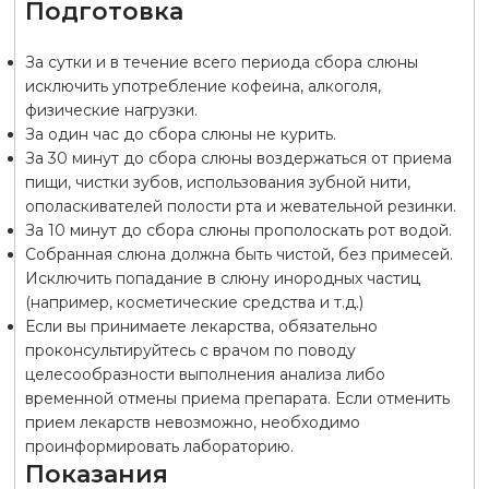
Подготовка
За сутки и в течение всего периода сбора слюны
исключить употребление кофеина, алкоголя,
физические нагрузки.
За один час до сбора слюны не курить.
За 30 минут до сбора слюны воздержаться от приема
пищи, чистки зубов, использования зубной нити,
ополаскивателей полости рта и жевательной резинки.
За 10 минут до сбора слюны прополоскать рот водой.
Собранная слюна должна быть чистой, без примесей.
Исключить попадание в слюну инородных частиц
(например, косметические средства и т.д.)
Если вы принимаете лекарства, обязательно
проконсультируйтесь с врачом по поводу
целесообразности выполнения анализа либо
временной отмены приема препарата. Если отменить
прием лекарств невозможно, необходимо
проинформировать лабораторию.
Показания