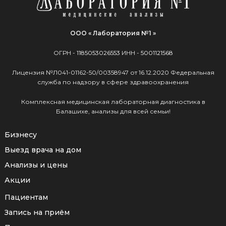
ООО « Лаборатория №1 »
ОГРН -
1185053026553
ИНН -
5001121568
Лицензия №Л041-01162-50/00358947 от 16.12.2020 Федеральная
служба по надзору в сфере здравоохранения
Комплексная медицинская лабораторная диагностика в
Балашихе, анализы для всей семьи!
Бизнесу
Выезд врача на дом
Анализы и цены
Акции
Пациентам
Запись на приём