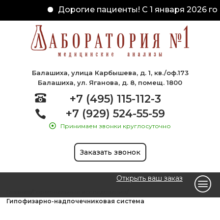
Дорогие пациенты! С 1 января 2026 год
Балашиха, улица Карбышева, д. 1, кв./оф.173
Балашиха, ул. Яганова, д. 8, помещ. 1800
+7 (495) 115-112-3
+7 (929) 524-55-59
Принимаем звонки круглосуточно
Заказать звонок
Открыть ваш заказ
Главная
Гормональные исследования
Гипофизарно-надпочечниковая система