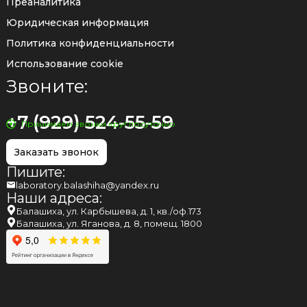
Преаналитика
Юридическая информация
Политика конфиденциальности
Использование cookie
Звоните:
+7 (929) 524-55-59
Принимаем звонки круглосуточно
Заказать звонок
Пишите:
laboratory.balashiha@yandex.ru
Наши адреса:
Балашиха, ул. Карбышева, д. 1, кв./оф.173
Балашиха, ул. Яганова, д. 8, помещ. 1800