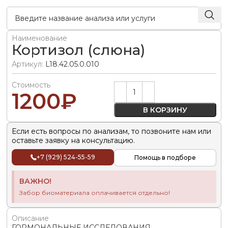
Наименование
Кортизол (слюна)
Артикул:
L18.42.05.0.010
Стоимость
Alternative:
1200
₽
В КОРЗИНУ
Если есть вопросы по анализам, то позвоните нам или
оставьте заявку на консультацию.
+7 (929) 524-55-59
Помощь в подборе
ВАЖНО!
Забор биоматериала оплачивается отдельно!
Описание
ГОРМОНАЛЬНЫЕ ИССЛЕДОВАНИЯ