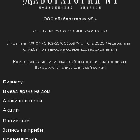
ООО « Лаборатория №1 »
ОГРН -
1185053026553
ИНН -
5001121568
Лицензия №Л041-01162-50/00358947 от 16.12.2020 Федеральная
служба по надзору в сфере здравоохранения
Комплексная медицинская лабораторная диагностика в
Балашихе, анализы для всей семьи!
Бизнесу
Выезд врача на дом
Анализы и цены
Акции
Пациентам
Запись на приём
Преаналитика