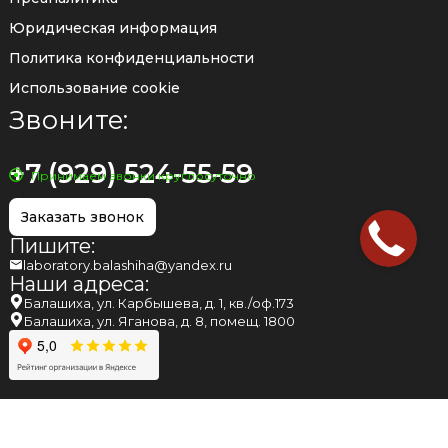
Юридическая информация
Политика конфиденциальности
Использование cookie
Звоните:
+7 (929) 524-55-59
Принимаем звонки круглосуточно
Заказать звонок
Пишите:
laboratory.balashiha@yandex.ru
Наши адреса:
Балашиха, ул. Карбышева, д. 1, кв./оф.173
Балашиха, ул. Яганова, д. 8, помещ. 1800