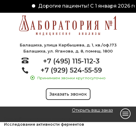
Дорогие пациенты! С 1 января 2026 го
Балашиха, улица Карбышева, д. 1, кв./оф.173
Балашиха, ул. Яганова, д. 8, помещ. 1800
+7 (495) 115-112-3
+7 (929) 524-55-59
Принимаем звонки круглосуточно
Заказать звонок
Открыть ваш заказ
Главная
Биохимические исследования
Исследование активности ферментов