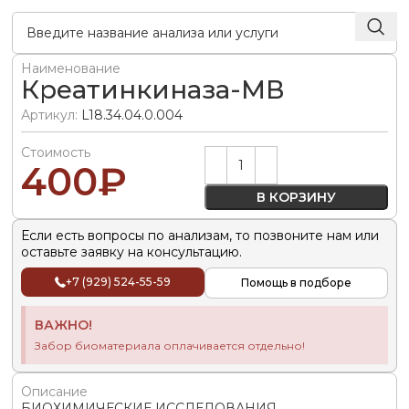
Наименование
Креатинкиназа-МВ
Артикул:
L18.34.04.0.004
Стоимость
Alternative:
400
₽
В КОРЗИНУ
Если есть вопросы по анализам, то позвоните нам или
оставьте заявку на консультацию.
+7 (929) 524-55-59
Помощь в подборе
ВАЖНО!
Забор биоматериала оплачивается отдельно!
Описание
БИОХИМИЧЕСКИЕ ИССЛЕДОВАНИЯ