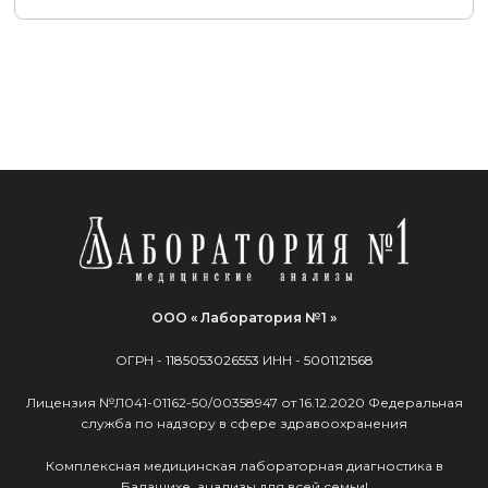
ООО « Лаборатория №1 »
ОГРН -
1185053026553
ИНН -
5001121568
Лицензия №Л041-01162-50/00358947 от 16.12.2020 Федеральная
служба по надзору в сфере здравоохранения
Комплексная медицинская лабораторная диагностика в
Балашихе, анализы для всей семьи!