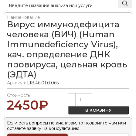
Наименование
Вирус иммунодефицита
человека (ВИЧ) (Human
Immunedeficiency Virus),
кач. определение ДНК
провируса, цельная кровь
(ЭДТА)
Артикул:
L18.46.01.0.065
Стоимость
Alternative:
2450
₽
В КОРЗИНУ
Если есть вопросы по анализам, то позвоните нам или
оставьте заявку на консультацию.