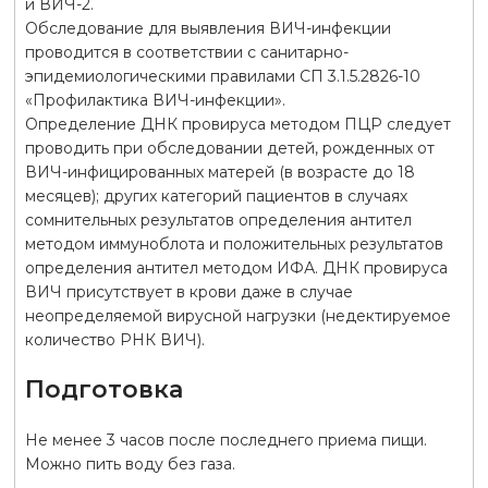
и ВИЧ-2.
Обследование для выявления ВИЧ-инфекции
проводится в соответствии с санитарно-
эпидемиологическими правилами СП 3.1.5.2826-10
«Профилактика ВИЧ-инфекции».
Определение ДНК провируса методом ПЦР следует
проводить при обследовании детей, рожденных от
ВИЧ-инфицированных матерей (в возрасте до 18
месяцев); других категорий пациентов в случаях
сомнительных результатов определения антител
методом иммуноблота и положительных результатов
определения антител методом ИФА. ДНК провируса
ВИЧ присутствует в крови даже в случае
неопределяемой вирусной нагрузки (недектируемое
количество РНК ВИЧ).
Подготовка
Не менее 3 часов после последнего приема пищи.
Можно пить воду без газа.