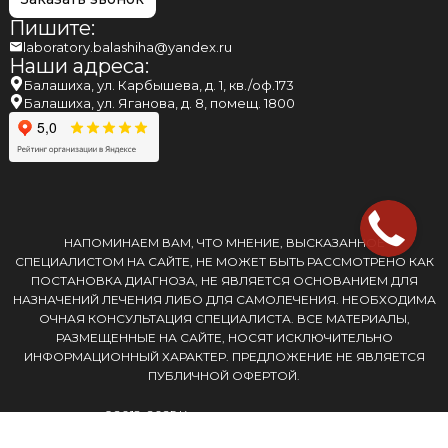
Пишите:
laboratory.balashiha@yandex.ru
Наши адреса:
Балашиха, ул. Карбышева, д. 1, кв./оф.173
Балашиха, ул. Яганова, д. 8, помещ. 1800
НАПОМИНАЕМ ВАМ, ЧТО МНЕНИЕ, ВЫСКАЗАННОЕ
СПЕЦИАЛИСТОМ НА САЙТЕ, НЕ МОЖЕТ БЫТЬ РАССМОТРЕНО КАК
ПОСТАНОВКА ДИАГНОЗА, НЕ ЯВЛЯЕТСЯ ОСНОВАНИЕМ ДЛЯ
НАЗНАЧЕНИЙ ЛЕЧЕНИЯ ЛИБО ДЛЯ САМОЛЕЧЕНИЯ. НЕОБХОДИМА
ОЧНАЯ КОНСУЛЬТАЦИЯ СПЕЦИАЛИСТА. ВСЕ МАТЕРИАЛЫ,
РАЗМЕЩЕННЫЕ НА САЙТЕ, НОСЯТ ИСКЛЮЧИТЕЛЬНО
ИНФОРМАЦИОННЫЙ ХАРАКТЕР. ПРЕДЛОЖЕНИЕ НЕ ЯВЛЯЕТСЯ
ПУБЛИЧНОЙ ОФЕРТОЙ.
©2018-2025 Копирование запрещено