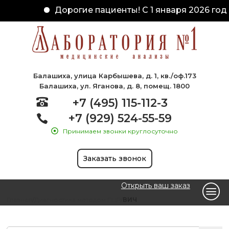
Дорогие пациенты! С 1 января 2026 года
Балашиха, улица Карбышева, д. 1, кв./оф.173
Балашиха, ул. Яганова, д. 8, помещ. 1800
+7 (495) 115-112-3
+7 (929) 524-55-59
Принимаем звонки круглосуточно
Заказать звонок
Открыть ваш заказ
Главная
Диагностика методом ПЦР
ВИЧ