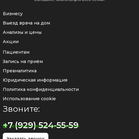
Бизнесу
Выезд врача на дом
Анализы и цены
Акции
Пациентам
Запись на приём
Преаналитика
Юридическая информация
Политика конфиденциальности
Использование cookie
Звоните:
+7 (929) 524-55-59
Принимаем звонки круглосуточно
Заказать звонок