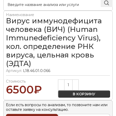
Наименование
Вирус иммунодефицита
человека (ВИЧ) (Human
Immunedeficiency Virus),
кол. определение РНК
вируса, цельная кровь
(ЭДТА)
Артикул:
L18.46.01.0.066
Стоимость
Alternative:
6500
₽
В КОРЗИНУ
Если есть вопросы по анализам, то позвоните нам или
оставьте заявку на консультацию.