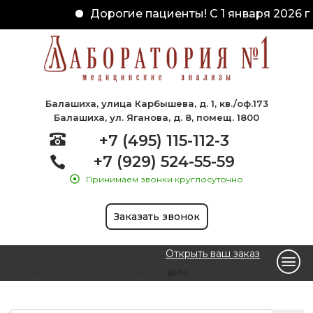
Дорогие пациенты! С 1 января 2026 г
Балашиха, улица Карбышева, д. 1, кв./оф.173
Балашиха, ул. Яганова, д. 8, помещ. 1800
+7 (495) 115-112-3
+7 (929) 524-55-59
Принимаем звонки круглосуточно
Заказать звонок
Открыть ваш заказ
Главная
Диагностика методом ПЦР
ВИЧ