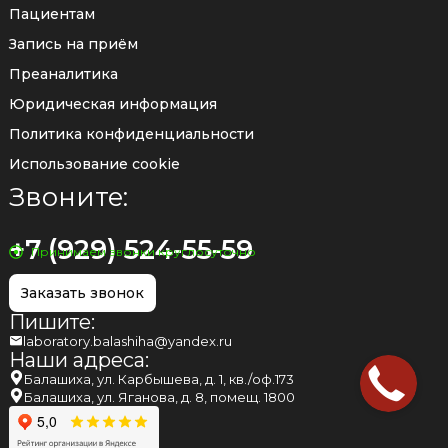
Пациентам
Запись на приём
Преаналитика
Юридическая информация
Политика конфиденциальности
Использование cookie
Звоните:
+7 (929) 524-55-59
Принимаем звонки круглосуточно
Заказать звонок
Пишите:
laboratory.balashiha@yandex.ru
Наши адреса:
Балашиха, ул. Карбышева, д. 1, кв./оф.173
Балашиха, ул. Яганова, д. 8, помещ. 1800