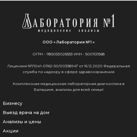
ООО « Лаборатория №1 »
ОГРН -
1185053026553
ИНН -
5001121568
Лицензия №Л041-01162-50/00358947 от 16.12.2020 Федеральная
служба по надзору в сфере здравоохранения
Комплексная медицинская лабораторная диагностика в
Балашихе, анализы для всей семьи!
Бизнесу
Выезд врача на дом
Анализы и цены
Акции